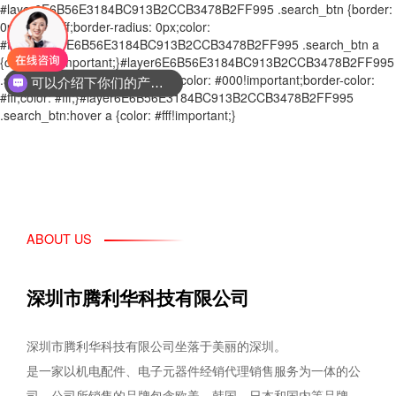
#layer6E6B56E3184BC913B2CCB3478B2FF995 .search_btn {border:
0px solid #fff;border-radius: 0px;color:
#fff;}#layer6E6B56E3184BC913B2CCB3478B2FF995 .search_btn a
{color: #fff!important;}#layer6E6B56E3184BC913B2CCB3478B2FF995
.search_btn:hover {background-color: #000!important;border-color:
可以介绍下你们的产品么
#fff;color: #fff;}#layer6E6B56E3184BC913B2CCB3478B2FF995
.search_btn:hover a {color: #fff!important;}
ABOUT US
深圳市腾利华科技有限公司
深圳市腾利华科技有限公司坐落于美丽的深圳。
是一家以机电配件、电子元器件经销代理销售服务为一体的公
司，公司所销售的品牌包含欧美、韩国、日本和国内等品牌，